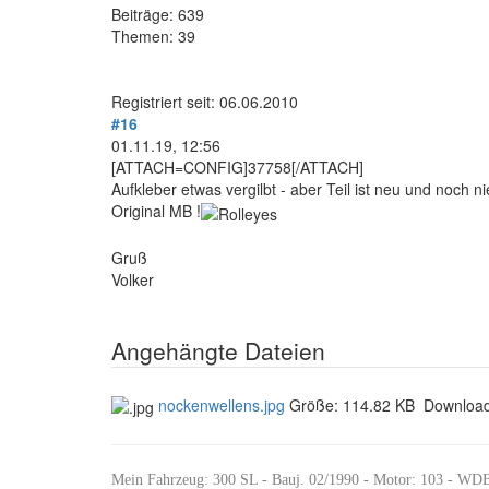
Beiträge: 639
Themen: 39
Registriert seit: 06.06.2010
#16
01.11.19, 12:56
[ATTACH=CONFIG]37758[/ATTACH]
Aufkleber etwas vergilbt - aber Teil ist neu und noch ni
Original MB !
Gruß
Volker
Angehängte Dateien
nockenwellens.jpg
Größe:
114.82 KB
Downloa
Mein Fahrzeug: 300 SL - Bauj. 02/1990 - Motor: 103 - W