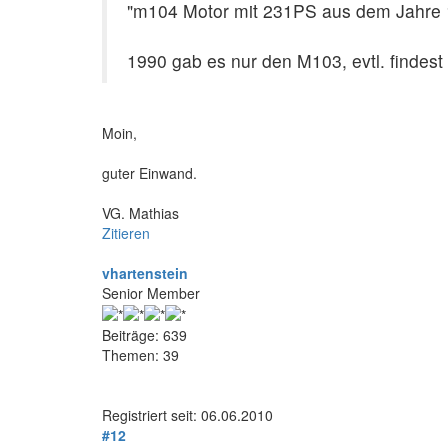
"m104 Motor mit 231PS aus dem Jahre 
1990 gab es nur den M103, evtl. findest
Moin,
guter Einwand.
VG. Mathias
Zitieren
vhartenstein
Senior Member
Beiträge: 639
Themen: 39
Registriert seit: 06.06.2010
#12