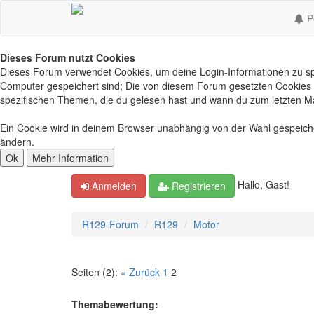
Po
Dieses Forum nutzt Cookies
Dieses Forum verwendet Cookies, um deine Login-Informationen zu spei
Computer gespeichert sind; Die von diesem Forum gesetzten Cookies d
spezifischen Themen, die du gelesen hast und wann du zum letzten Mal 
Ein Cookie wird in deinem Browser unabhängig von der Wahl gespeichert
ändern.
Hallo, Gast!
Anmelden
Registrieren
R129-Forum
R129
Motor
Seiten (2):
« Zurück
1
2
Themabewertung: