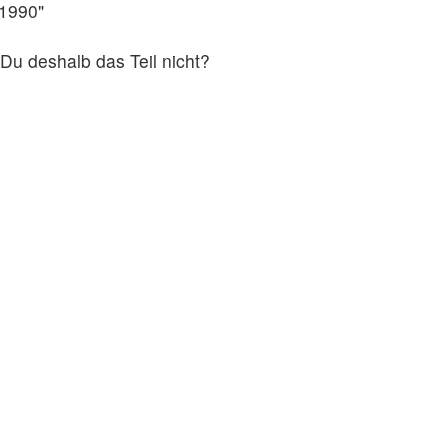
1990"
 Du deshalb das Teil nicht?