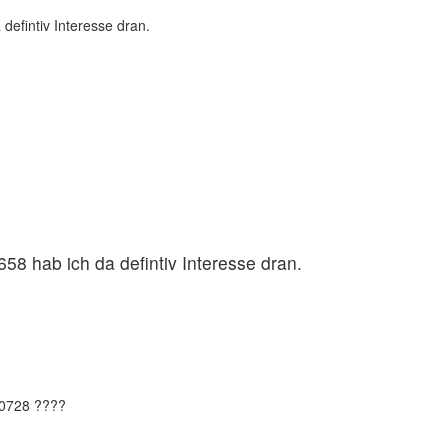
defintiv Interesse dran.
58 hab ich da defintiv Interesse dran.
30728 ????