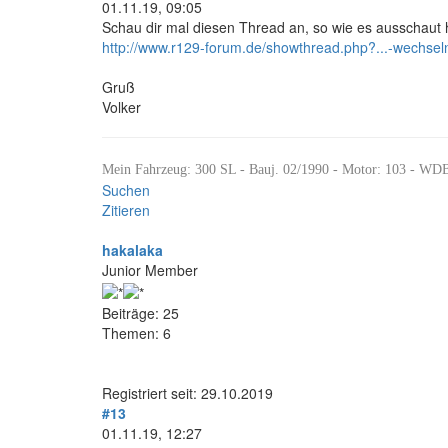
01.11.19, 09:05
Schau dir mal diesen Thread an, so wie es ausschaut
http://www.r129-forum.de/showthread.php?...-wechsel
Gruß
Volker
Mein Fahrzeug: 300 SL - Bauj. 02/1990 - Motor: 103 - W
Suchen
Zitieren
hakalaka
Junior Member
Beiträge: 25
Themen: 6
Registriert seit: 29.10.2019
#13
01.11.19, 12:27