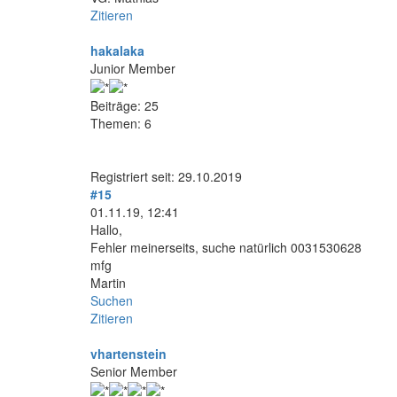
Zitieren
hakalaka
Junior Member
Beiträge: 25
Themen: 6
Registriert seit: 29.10.2019
#15
01.11.19, 12:41
Hallo,
Fehler meinerseits, suche natürlich 0031530628
mfg
Martin
Suchen
Zitieren
vhartenstein
Senior Member