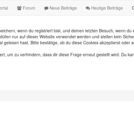
rtal
Forum
Neue Beiträge
Heutige Beiträge
chern, wenn du registriert bist, und deinen letzten Besuch, wenn du e
üfen nur auf dieser Website verwendet werden und stellen kein Sicher
gelesen hast. Bitte bestätige, ob du diese Cookies akzeptierst oder a
, um zu verhindern, dass dir diese Frage erneut gestellt wird. Du kan