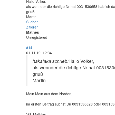
Hallo Volker,
als wennder die richtige Nr hat 0031530658 hab ich da 
griuß
Martin
Suchen
Zitieren
Mathes
Unregistered
#14
01.11.19, 12:34
hakalaka schrieb:
Hallo Volker,
als wennder die richtige Nr hat 00315306
griuß
Martin
Moin Moin aus dem Norden,
im ersten Beitrag suchst Du 0031530628 oder 00315
VG. Mathias