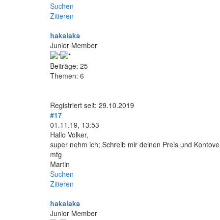
Suchen
Zitieren
hakalaka
Junior Member
Beiträge: 25
Themen: 6
Registriert seit: 29.10.2019
#17
01.11.19, 13:53
Hallo Volker,
super nehm ich; Schreib mir deinen Preis und Kontove
mfg
Martin
Suchen
Zitieren
hakalaka
Junior Member