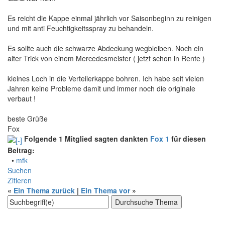
Es reicht die Kappe einmal jährlich vor Saisonbeginn zu reinigen
und mit anti Feuchtigkeitsspray zu behandeln.
Es sollte auch die schwarze Abdeckung wegbleiben. Noch ein
alter Trick von einem Mercedesmeister ( jetzt schon in Rente )
kleines Loch in die Verteilerkappe bohren. Ich habe seit vielen
Jahren keine Probleme damit und immer noch die originale
verbaut !
beste Grüße
Fox
Folgende 1 Mitglied sagten dankten
Fox 1
für diesen
Beitrag:
•
mfk
Suchen
Zitieren
«
Ein Thema zurück
|
Ein Thema vor
»