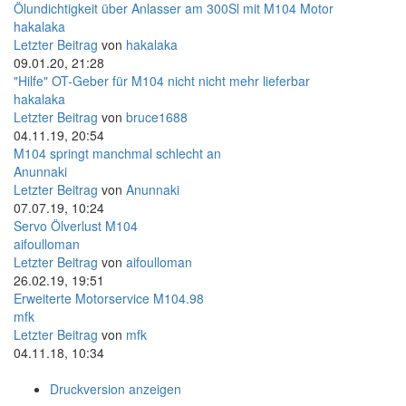
Ölundichtigkeit über Anlasser am 300Sl mit M104 Motor
hakalaka
Letzter Beitrag
von
hakalaka
09.01.20, 21:28
"Hilfe" OT-Geber für M104 nicht nicht mehr lieferbar
hakalaka
Letzter Beitrag
von
bruce1688
04.11.19, 20:54
M104 springt manchmal schlecht an
Anunnaki
Letzter Beitrag
von
Anunnaki
07.07.19, 10:24
Servo Ölverlust M104
aifoulloman
Letzter Beitrag
von
aifoulloman
26.02.19, 19:51
Erweiterte Motorservice M104.98
mfk
Letzter Beitrag
von
mfk
04.11.18, 10:34
Druckversion anzeigen