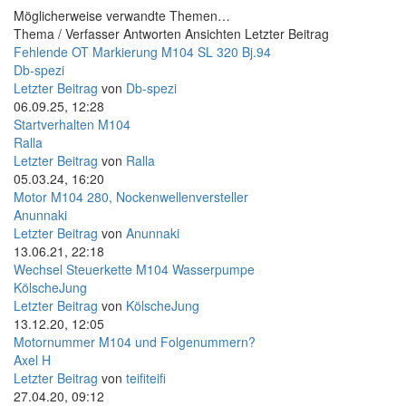
Möglicherweise verwandte Themen…
Thema / Verfasser
Antworten
Ansichten
Letzter Beitrag
Fehlende OT Markierung M104 SL 320 Bj.94
Db-spezi
Letzter Beitrag
von
Db-spezi
06.09.25, 12:28
Startverhalten M104
Ralla
Letzter Beitrag
von
Ralla
05.03.24, 16:20
Motor M104 280, Nockenwellenversteller
Anunnaki
Letzter Beitrag
von
Anunnaki
13.06.21, 22:18
Wechsel Steuerkette M104 Wasserpumpe
KölscheJung
Letzter Beitrag
von
KölscheJung
13.12.20, 12:05
Motornummer M104 und Folgenummern?
Axel H
Letzter Beitrag
von
teifiteifi
27.04.20, 09:12