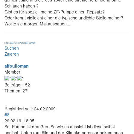
Schlauch haben ?
Gibt es für speziell meine ZF-Pumpe einen Repsatz?
Oder kennt vielleicht einer die typische undichte Stelle meiner?
Wollte sie morgen Mal ausbauen...
http://Das neue Portal der SGW09
Suchen
Zitieren
aifoulloman
Member
Beiträge: 152
Themen: 27
Registriert seit: 24.02.2009
#2
26.02.19, 18:05
So. Pumpe ist draußen. So wie es aussieht ist diese selbst
undicht. Unten rum ölig und der Klimakompressor bekam auch