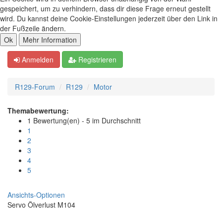
gespeichert, um zu verhindern, dass dir diese Frage erneut gestellt
wird. Du kannst deine Cookie-Einstellungen jederzeit über den Link in
der Fußzeile ändern.
Anmelden
Registrieren
R129-Forum
R129
Motor
Themabewertung:
1 Bewertung(en) - 5 im Durchschnitt
1
2
3
4
5
Ansichts-Optionen
Servo Ölverlust M104