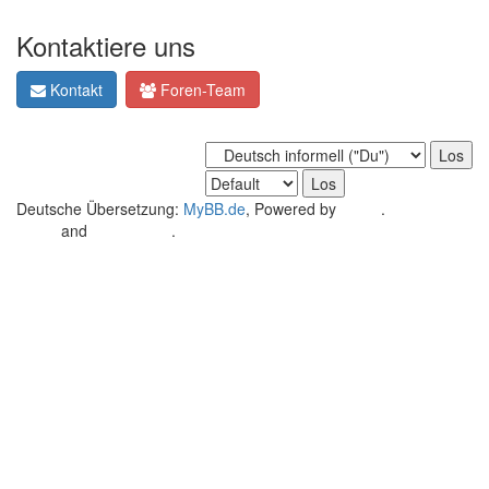
Kontaktiere uns
Kontakt
Foren-Team
Deutsche Übersetzung:
MyBB.de
, Powered by
MyBB
.
Crafted by
EREE
and
Android BG
.