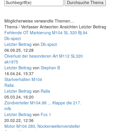
Möglicherweise verwandte Themen…
Thema / Verfasser
Antworten
Ansichten
Letzter Beitrag
Fehlende OT Markierung M104 SL 320 Bj.94
Db-spezi
Letzter Beitrag
von
Db-spezi
06.09.25, 12:28
Ölverlust der besonderen Art M112 SL320
ak1975
Letzter Beitrag
von
Stephan B
16.04.24, 15:37
Startverhalten M104
Ralla
Letzter Beitrag
von
Ralla
05.03.24, 16:20
Zündverteiler M104.98 ... Klappe die 217.
mfk
Letzter Beitrag
von
Fox 1
20.02.22, 12:36
Motor M104 280, Nockenwellenversteller