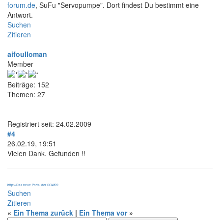
forum.de
, SuFu "Servopumpe". Dort findest Du bestimmt eine
Antwort.
Suchen
Zitieren
aifoulloman
Member
Beiträge: 152
Themen: 27
Registriert seit: 24.02.2009
#4
26.02.19, 19:51
Vielen Dank. Gefunden !!
http://Das neue Portal der SGW09
Suchen
Zitieren
«
Ein Thema zurück
|
Ein Thema vor
»