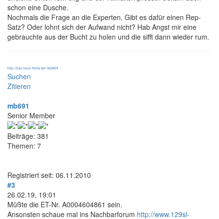
schon eine Dusche.
Nochmals die Frage an die Experten. Gibt es dafür einen Rep-
Satz? Oder lohnt sich der Aufwand nicht? Hab Angst mir eine
gebrauchte aus der Bucht zu holen und die sifft dann wieder rum.
http://Das neue Portal der SGW09
Suchen
Zitieren
mb691
Senior Member
Beiträge: 381
Themen: 7
Registriert seit: 06.11.2010
#3
26.02.19, 19:01
Müßte die ET-Nr. A0004604861 sein.
Ansonsten schaue mal ins Nachbarforum
http://www.129sl-