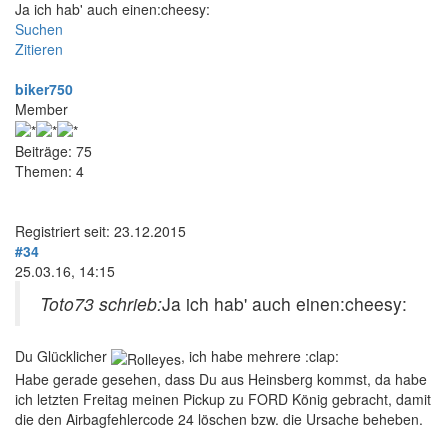
Ja ich hab' auch einen:cheesy:
Suchen
Zitieren
biker750
Member
Beiträge: 75
Themen: 4
Registriert seit: 23.12.2015
#34
25.03.16, 14:15
Toto73 schrieb:
Ja ich hab' auch einen:cheesy:
Du Glücklicher
, ich habe mehrere :clap:
Habe gerade gesehen, dass Du aus Heinsberg kommst, da habe
ich letzten Freitag meinen Pickup zu FORD König gebracht, damit
die den Airbagfehlercode 24 löschen bzw. die Ursache beheben.