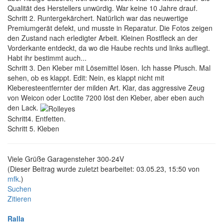
Qualität des Herstellers unwürdig. War keine 10 Jahre drauf.
Schritt 2. Runtergekärchert. Natürlich war das neuwertige
Premiumgerät defekt, und musste in Reparatur. Die Fotos zeigen
den Zustand nach erledigter Arbeit. Kleinen Rostfleck an der
Vorderkante entdeckt, da wo die Haube rechts und links aufliegt.
Habt ihr bestimmt auch...
Schritt 3. Den Kleber mit Lösemittel lösen. Ich hasse Pfusch. Mal
sehen, ob es klappt. Edit: Nein, es klappt nicht mit
Kleberesteentfernter der milden Art. Klar, das aggressive Zeug
von Weicon oder Loctite 7200 löst den Kleber, aber eben auch
den Lack.
Schritt4. Entfetten.
Schritt 5. Kleben
Viele Grüße Garagensteher 300-24V
(Dieser Beitrag wurde zuletzt bearbeitet: 03.05.23, 15:50 von
mfk
.)
Suchen
Zitieren
Ralla