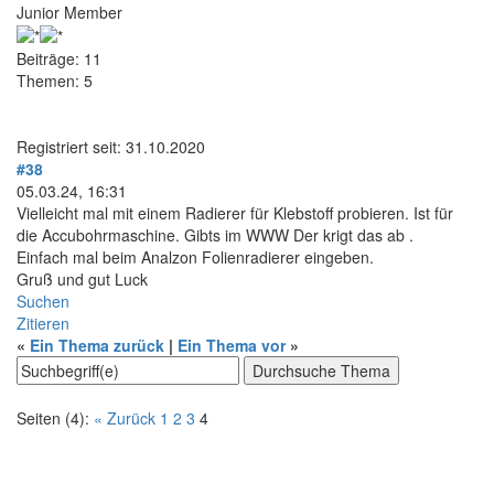
Junior Member
Beiträge: 11
Themen: 5
Registriert seit: 31.10.2020
#38
05.03.24, 16:31
Vielleicht mal mit einem Radierer für Klebstoff probieren. Ist für
die Accubohrmaschine. Gibts im WWW Der krigt das ab .
Einfach mal beim Analzon Folienradierer eingeben.
Gruß und gut Luck
Suchen
Zitieren
«
Ein Thema zurück
|
Ein Thema vor
»
Seiten (4):
« Zurück
1
2
3
4