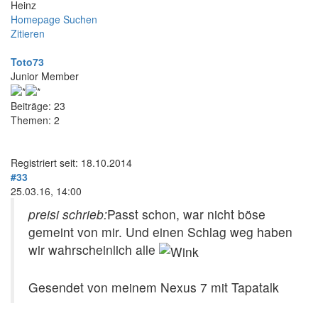
Heinz
Homepage
Suchen
Zitieren
Toto73
Junior Member
Beiträge: 23
Themen: 2
Registriert seit: 18.10.2014
#33
25.03.16, 14:00
preisi schrieb:
Passt schon, war nicht böse
gemeint von mir. Und einen Schlag weg haben
wir wahrscheinlich alle
Gesendet von meinem Nexus 7 mit Tapatalk