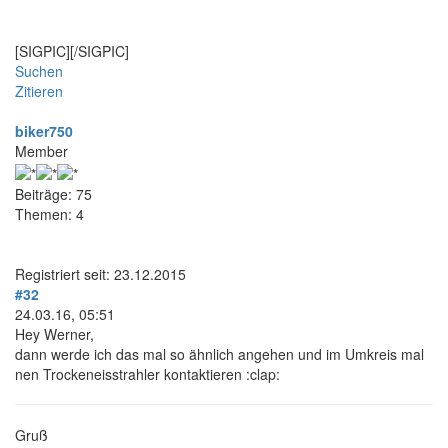
[SIGPIC][/SIGPIC]
Suchen
Zitieren
biker750
Member
Beiträge: 75
Themen: 4
Registriert seit: 23.12.2015
#32
24.03.16, 05:51
Hey Werner,
dann werde ich das mal so ähnlich angehen und im Umkreis mal
nen Trockeneisstrahler kontaktieren :clap:
Gruß