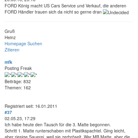
FORD König macht US Cars Service und Verkauf, die anderen
FORD Händler trauen sich da nicht so gerne dran
Gruß
Heinz
Homepage
Suchen
Zitieren
mfk
Posting Freak
Beiträge: 832
Themen: 162
Registriert seit: 16.01.2011
#37
02.05.23, 17:29
Ich habe heute den Tausch für die 3. Matte begonnen.
Schritt 1. Matte runterschaben mit Plastikspachtel. Ging leicht,
aber riesige Sauerei, weil sie zerbröselt. War MB Matte, aber die