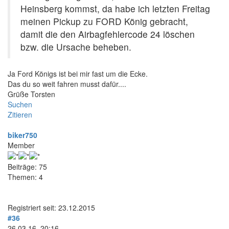
Heinsberg kommst, da habe ich letzten Freitag
meinen Pickup zu FORD König gebracht,
damit die den Airbagfehlercode 24 löschen
bzw. die Ursache beheben.
Ja Ford Königs ist bei mir fast um die Ecke.
Das du so weit fahren musst dafür....
Grüße Torsten
Suchen
Zitieren
biker750
Member
Beiträge: 75
Themen: 4
Registriert seit: 23.12.2015
#36
26.03.16, 20:16