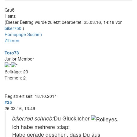
Gruß
Heinz
(Dieser Beitrag wurde zuletzt bearbeitet: 25.03.16, 14:18 von
biker750
.)
Homepage
Suchen
Zitieren
Toto73
Junior Member
Beiträge: 23
Themen: 2
Registriert seit: 18.10.2014
#35
26.03.16, 13:49
biker750 schrieb:
Du Glücklicher
,
ich habe mehrere :clap:
Habe gerade gesehen, dass Du aus