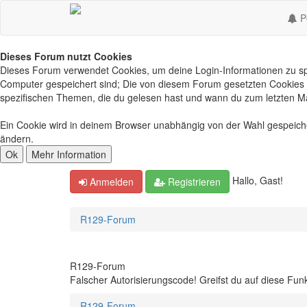
Po
Dieses Forum nutzt Cookies
Dieses Forum verwendet Cookies, um deine Login-Informationen zu spei
Computer gespeichert sind; Die von diesem Forum gesetzten Cookies d
spezifischen Themen, die du gelesen hast und wann du zum letzten Mal 
Ein Cookie wird in deinem Browser unabhängig von der Wahl gespeichert
ändern.
Hallo, Gast!
Anmelden
Registrieren
R129-Forum
R129-Forum
Falscher Autorisierungscode! Greifst du auf diese Fun
R129-Forum