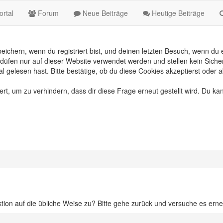
rtal
Forum
Neue Beiträge
Heutige Beiträge
chern, wenn du registriert bist, und deinen letzten Besuch, wenn du e
üfen nur auf dieser Website verwendet werden und stellen kein Sicher
gelesen hast. Bitte bestätige, ob du diese Cookies akzeptierst oder a
, um zu verhindern, dass dir diese Frage erneut gestellt wird. Du kan
ktion auf die übliche Weise zu? Bitte gehe zurück und versuche es erne