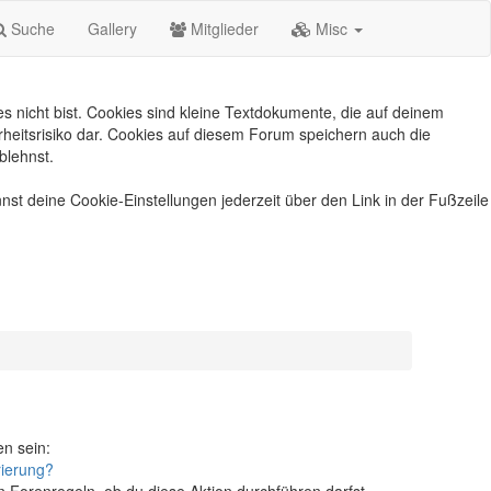
Suche
Gallery
Mitglieder
Misc
s nicht bist. Cookies sind kleine Textdokumente, die auf deinem
heitsrisiko dar. Cookies auf diesem Forum speichern auch die
blehnst.
nst deine Cookie-Einstellungen jederzeit über den Link in der Fußzeile
en sein:
rierung?