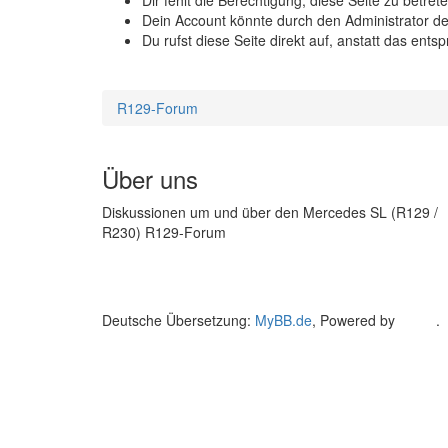
Dir fehlt die Berechtigung, diese Seite zu betr
Dein Account könnte durch den Administrator dea
Du rufst diese Seite direkt auf, anstatt das e
R129-Forum
Über uns
Diskussionen um und über den Mercedes SL (R129 /
R230) R129-Forum
Deutsche Übersetzung:
MyBB.de
, Powered by
MyBB
.