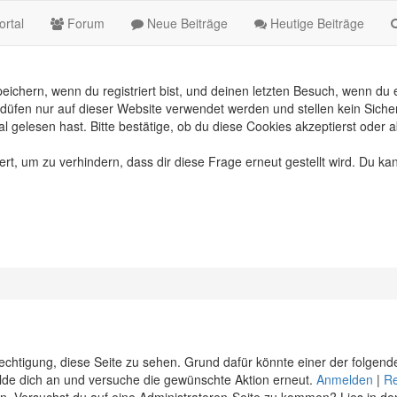
rtal
Forum
Neue Beiträge
Heutige Beiträge
chern, wenn du registriert bist, und deinen letzten Besuch, wenn du e
üfen nur auf dieser Website verwendet werden und stellen kein Sicher
gelesen hast. Bitte bestätige, ob du diese Cookies akzeptierst oder a
, um zu verhindern, dass dir diese Frage erneut gestellt wird. Du kan
erechtigung, diese Seite zu sehen. Grund dafür könnte einer der folgend
 melde dich an und versuche die gewünschte Aktion erneut.
Anmelden
|
Re