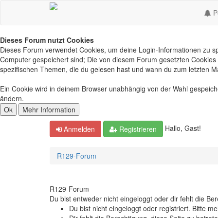
Po
Dieses Forum nutzt Cookies
Dieses Forum verwendet Cookies, um deine Login-Informationen zu spei
Computer gespeichert sind; Die von diesem Forum gesetzten Cookies d
spezifischen Themen, die du gelesen hast und wann du zum letzten Mal 
Ein Cookie wird in deinem Browser unabhängig von der Wahl gespeichert
ändern.
Hallo, Gast!
Anmelden
Registrieren
R129-Forum
R129-Forum
Du bist entweder nicht eingeloggt oder dir fehlt die B
Du bist nicht eingeloggt oder registriert. Bitte