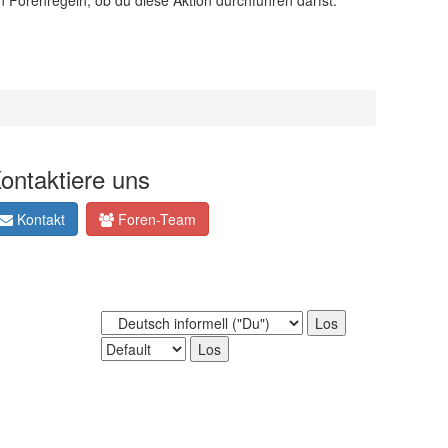
n Forenregeln, ob du diese Aktion durchführen darfst.
ontaktiere uns
Kontakt
Foren-Team